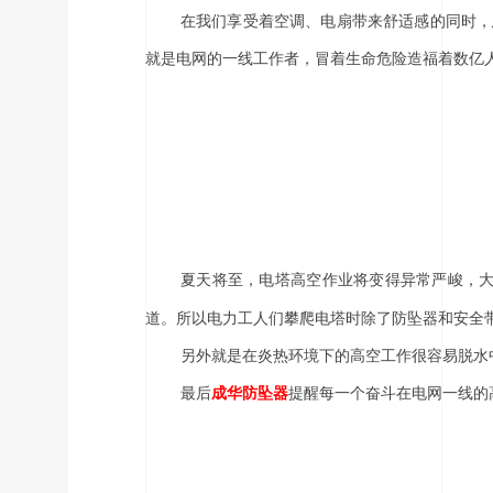
在我们享受着空调、电扇带来舒适感的同时，
就是电网的一线工作者，冒着生命危险造福着数亿
夏天将至，电塔高空作业将变得异常严峻，
道。所以电力工人们攀爬电塔时除了防坠器和安全
另外就是在炎热环境下的高空工作很容易脱水
最后
成华防坠器
提醒每一个奋斗在电网一线的