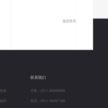
返回首页
联系我们
接...
手机：0311-85888889
好...
电话：0311-66697169