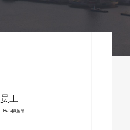
员工
：
Haru防坠器