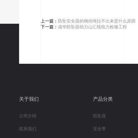
上一篇：
防坠安全器的钢丝绳拉不出来是什么原因
下一篇：
成华防坠器助力山汇线电力检修工程
关于我们
产品分类
公司介绍
防坠器
联系我们
安全带