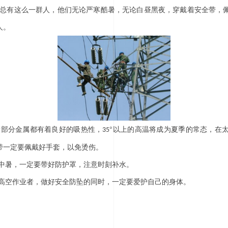
总有这么一群人，他们无论严寒酷暑，无论白昼黑夜，穿戴着安全带，
人。
大部分金属都有着良好的吸热性，
°以上的高温将成为夏季的常态，在
35
带一定要佩戴好手套，以免烫伤。
中暑，一定要带好防护罩，注意时刻补水。
高空作业者，做好安全防坠的同时，一定要爱护自己的身体。