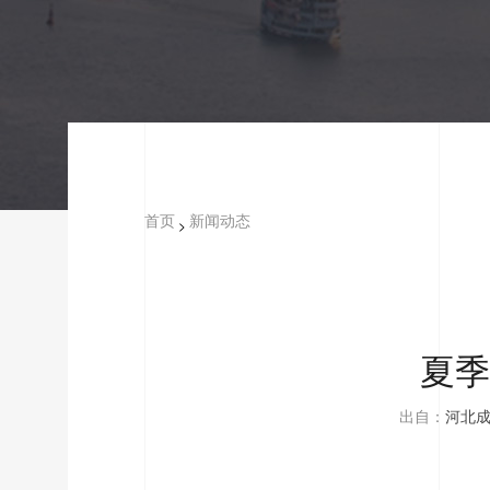
首页
新闻动态
>
夏季
出自：
河北