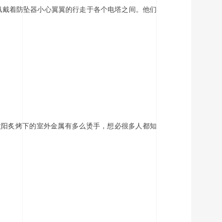
佩戴着防坠器小心翼翼的行走于各个电塔之间。他们
太阳炙烤下的室外金属有多么烫手，想必很多人都知