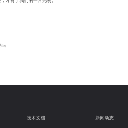
险，才有了我们的一片光明。
动吗
技术文档
新闻动态