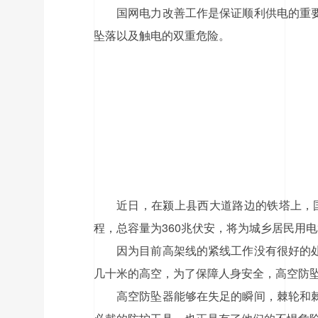
国网电力改善工作是保证顺利供电的重
坠落以及触电的双重危险。
近日，在颍上县西大道路边的铁塔上，
程，总容量为360兆伏安，将为城乡居民用
因为目前高架线的紧线工作没有很好的
几十米的高空，为了保障人身安全，高空防
高空防坠器能够在失足的瞬间，棘轮和