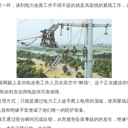
要一环，谈到电力改善工作不得不提的就是高架线的紧线工作，
国网颍上县供电改善工作人员在高空中“舞线”。这个正在建设的
电和农村农业用电提供可靠保障。
处理方式，只能是通过电力工人徒手爬上电塔的顶端，使用紧线
坠器和绝缘手套便成了他们唯一的防护装备。
棘爪通过咬合瞬间完成自锁，从而避免坠落事故的的发生，绝缘