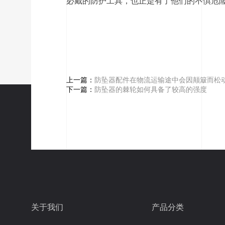
必戴的防护工具，也正是有了他们的不惧危
上一篇：
防坠器配件在物流运输途中会因颠簸而松
下一篇：
防坠器的棘轮如何具备了较高的强度
关于我们
产品分类