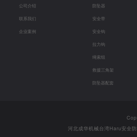
公司介绍
防坠器
联系我们
安全带
企业案例
安全钩
拉力钩
绳索组
救援三角架
防坠器配套
Cop
河北成华机械台湾Haru安全防