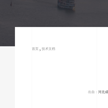
首页
技术文档
>
出自：
河北