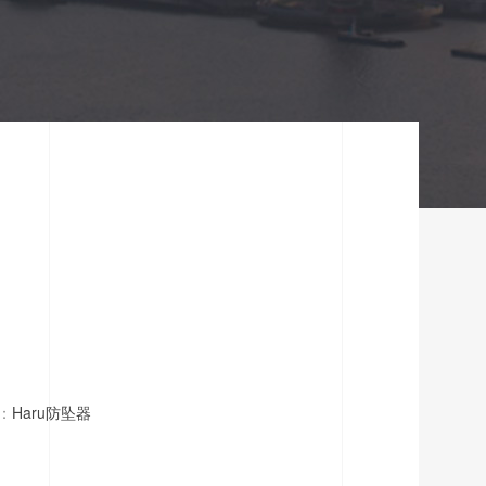
：
Haru防坠器