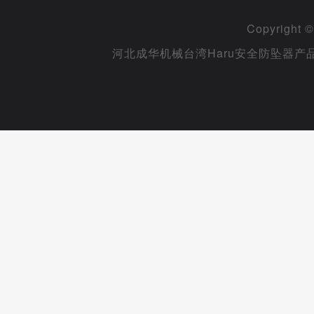
Copyright
河北成华机械台湾Haru安全防坠器产品