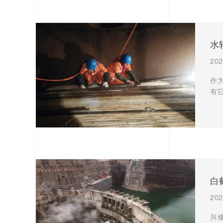
水
202
作
有
白
202
兴