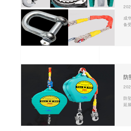
202
成
备
防
202
防
延