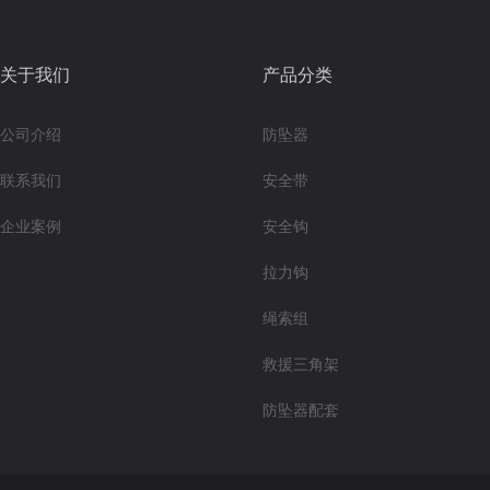
关于我们
产品分类
公司介绍
防坠器
联系我们
安全带
企业案例
安全钩
拉力钩
绳索组
救援三角架
防坠器配套