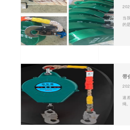
202
当
的
带
202
速
绳