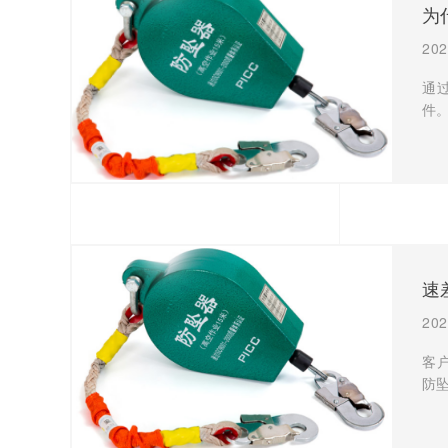
为
202
通
件
速
202
客
防