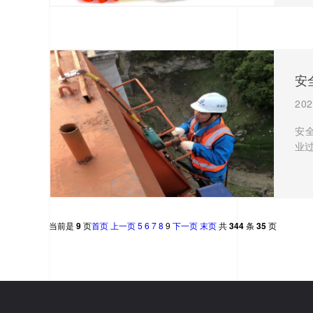
安
202
安
业
当前是
9
页
首页
上一页
5
6
7
8
9
下一页
末页
共
344
条
35
页